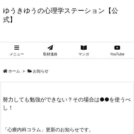
ゆうきゆうの心理学ステーション【公
式】
ゆうきゆうの心理学ステーション【公式】
メニュー
取材連絡
マンガ
YouTube
ホーム
>
お知らせ
努力しても勉強ができない？その場合は●●を使うべ
し！
「心療内科コラム」更新のお知らせです。