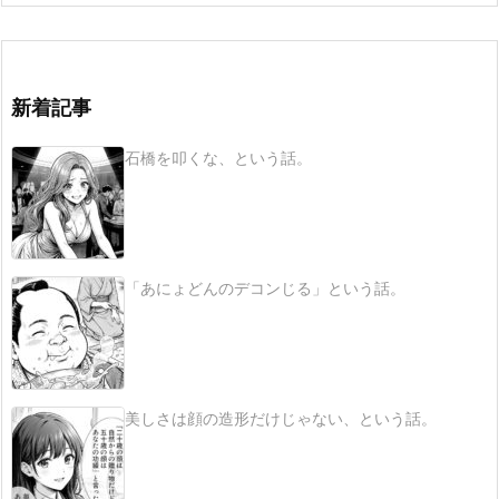
新着記事
石橋を叩くな、という話。
「あにょどんのデコンじる」という話。
美しさは顔の造形だけじゃない、という話。