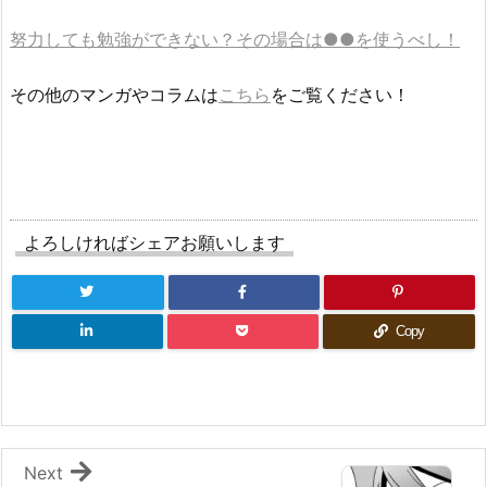
努力しても勉強ができない？その場合は●●を使うべし！
その他のマンガやコラムは
こちら
をご覧ください！
よろしければシェアお願いします
Copy
Next