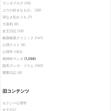
マンガブログ
(76)
ユウの好きなもの。
(26)
切なさ乱れうち
(7)
大喜利
(6)
女王日記
(19)
岐路岐路クリニック
(141)
心理テスト
(9)
心理学
(183)
精神科マンガ
(1,098)
脱毛マンガ・コラム
(160)
開業日記
(9)
旧コンテンツ
セクシー心理学
女王日記