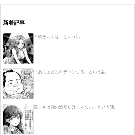
新着記事
石橋を叩くな、という話。
「あにょどんのデコンじる」という話。
美しさは顔の造形だけじゃない、という話。