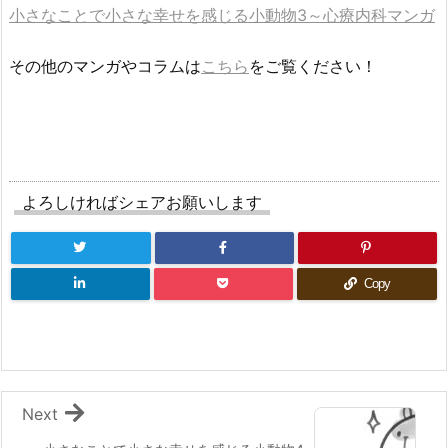
小さなことで小さな幸せを感じる小動物3～心療内科マンガ
その他のマンガやコラムは
こちら
をご覧ください！
よろしければシェアお願いします
Copy
Next