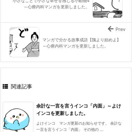
小さなことで小さな幸せを感じる小動物4
～心療内科マンガを更新しました。
Prev
マンガで分かる故事成語【隗より始めよ】
～心療内科マンガを更新しました。
関連記事
余計な一言を言うインコ「内面」～よけ
インコを更新しました。
よけインコ マンガ更新のお知らせです。 余計な
一言を言うインコ「内面」 その他の ...