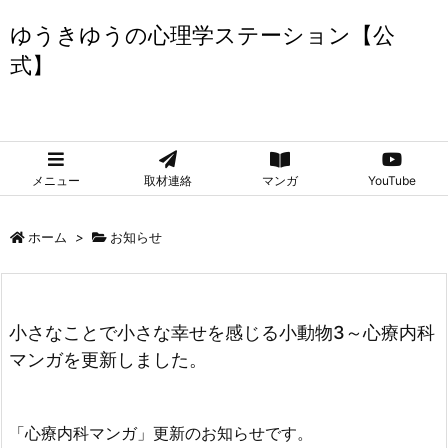
ゆうきゆうの心理学ステーション【公
式】
ゆうきゆうの心理学ステーション【公式】
メニュー
取材連絡
マンガ
YouTube
ホーム
>
お知らせ
小さなことで小さな幸せを感じる小動物3～心療内科
マンガを更新しました。
「心療内科マンガ」更新のお知らせです。