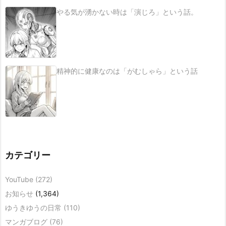
やる気が湧かない時は「演じろ」という話。
精神的に健康なのは「がむしゃら」という話
カテゴリー
YouTube
(272)
お知らせ
(1,364)
ゆうきゆうの日常
(110)
マンガブログ
(76)