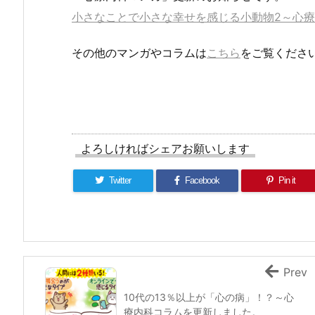
小さなことで小さな幸せを感じる小動物2～心
その他のマンガやコラムは
こちら
をご覧くださ
よろしければシェアお願いします
Twitter
Facebook
Pin it
Prev
10代の13％以上が「心の病」！？～心
療内科コラムを更新しました。