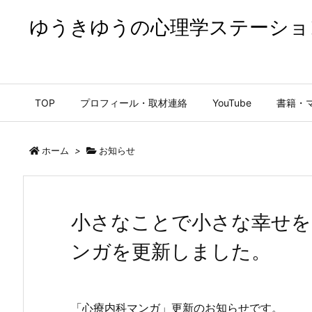
ゆうきゆうの心理学ステーショ
ゆうきゆうの心理学ステーション【公式】
TOP
プロフィール・取材連絡
YouTube
書籍・
ホーム
>
お知らせ
小さなことで小さな幸せを
ンガを更新しました。
「心療内科マンガ」更新のお知らせです。