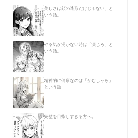
美しさは顔の造形だけじゃない、と
いう話。
やる気が湧かない時は「演じろ」と
いう話。
精神的に健康なのは「がむしゃら」
という話
完璧を目指しすぎる方へ。