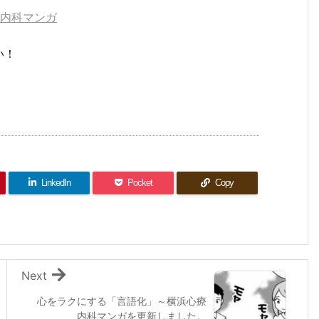
療内科マンガ
い！
LinkedIn
Pocket
Copy
Next
心をラクにする「言語化」～横浜心療
内科マンガを更新しました。