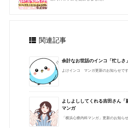
関連記事
余計なお世話のインコ「忙しさ
よけインコ マンガ更新のお知らせです。
よしよししてくれる吉田さん「
マンガ
「横浜心療内科マンガ」更新のお知らせで