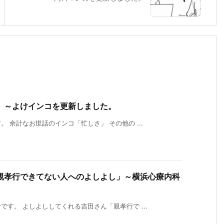
」～よけインコを更新しました。
 余計なお世話のインコ「忙しさ」 その他の ...
親孝行できてない人へのよしよし」～横浜心療内科
す。 よしよししてくれる吉田さん「親孝行で ...