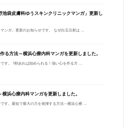
野池袋皮膚科ゆうスキンクリニックマンガ」更新し
ンガ」更新のお知らせです。 なぜ白玉注射は ...
を作る方法～横浜心療内科マンガを更新しました。
す。 1秒あれば始められる！強い心を作る方 ...
～横浜心療内科マンガを更新しました。
す。最短で最大の力を発揮する方法～横浜心療 ...