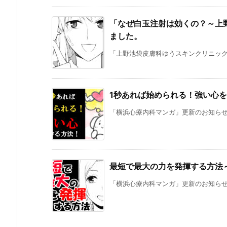
「なぜ白玉注射は効くの？～上
ました。
「上野池袋皮膚科ゆうスキンクリニックマ
1秒あれば始められる！強い心
「横浜心療内科マンガ」更新のお知らせで
最短で最大の力を発揮する方法
「横浜心療内科マンガ」更新のお知らせで