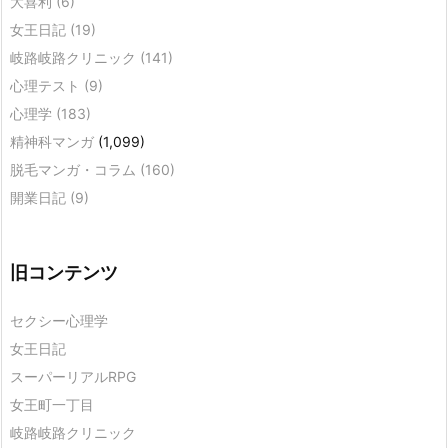
大喜利
(6)
女王日記
(19)
岐路岐路クリニック
(141)
心理テスト
(9)
心理学
(183)
精神科マンガ
(1,099)
脱毛マンガ・コラム
(160)
開業日記
(9)
旧コンテンツ
セクシー心理学
女王日記
スーパーリアルRPG
女王町一丁目
岐路岐路クリニック