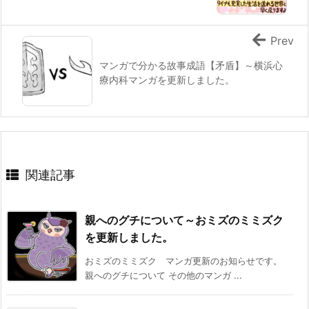
Prev
マンガで分かる故事成語【矛盾】～横浜心
療内科マンガを更新しました。
関連記事
親へのグチについて～おミズのミミズク
を更新しました。
おミズのミミズク マンガ更新のお知らせです。
親へのグチについて その他のマンガ ...