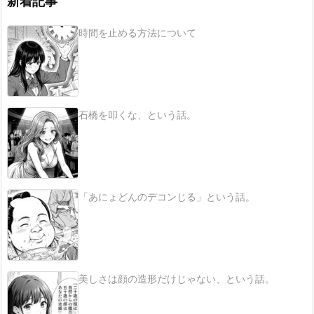
新着記事
時間を止める方法について
石橋を叩くな、という話。
「あにょどんのデコンじる」という話。
美しさは顔の造形だけじゃない、という話。