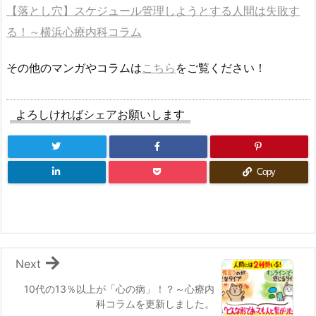
【落とし穴】スケジュール管理しようとする人間は失敗す
る！～横浜心療内科コラム
その他のマンガやコラムは
こちら
をご覧ください！
よろしければシェアお願いします
Copy
Next
10代の13％以上が「心の病」！？～心療内
科コラムを更新しました。