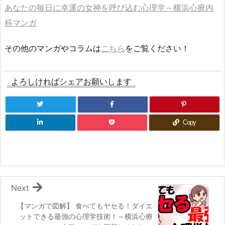
あなたの毎日に幸運の女神を呼び込む心理学～横浜心療内
科マンガ
その他のマンガやコラムは
こちら
をご覧ください！
よろしければシェアお願いします
Copy
Next
【マンガで図解】 食べてもヤセる！ダイエ
ットできる最強の心理学技術！～横浜心療