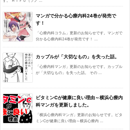
す。 ＨＩＦＵ（ソノ ...
マンガで分かる心療内科24巻が発売で
す！
「心療内科コラム」更新のお知らせです。マンガで
分かる心療内科24巻が発売です！ ...
カップルが「大切なもの」を失った話。
「心療内科マンガ」更新のお知らせです。カップル
が「大切なもの」を失った話。 その ...
ビタミンCが健康に良い理由～横浜心療内
科マンガを更新しました。
「横浜心療内科マンガ」更新のお知らせです。ビタ
ミンCが健康に良い理由～横浜心療内 ...