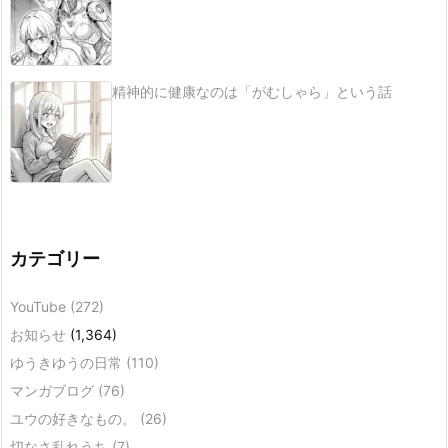
精神的に健康なのは「がむしゃら」という話
カテゴリー
YouTube
(272)
お知らせ
(1,364)
ゆうきゆうの日常
(110)
マンガブログ
(76)
ユウの好きなもの。
(26)
切なさ乱れうち
(7)