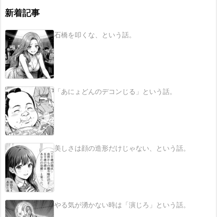
新着記事
石橋を叩くな、という話。
「あにょどんのデコンじる」という話。
美しさは顔の造形だけじゃない、という話。
やる気が湧かない時は「演じろ」という話。