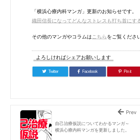
「横浜心療内科マンガ」更新のお知らせです。
織田信長になってどんなストレスも打ち首にする
その他のマンガやコラムは
こちら
をご覧くださ
よろしければシェアお願いします
Twitter
Facebook
Pin it
Prev
自己治療仮説についてわかるマンガ～
横浜心療内科マンガを更新しました。