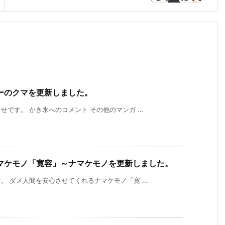
ーのクマを更新しました。
です。 かき氷へのコメント その他のマンガ ...
マケモノ「寛容」～ナマケモノを更新しました。
 ダメ人間を安心させてくれるナマケモノ「寛 ...