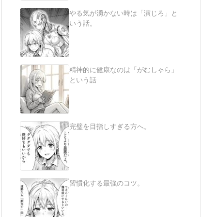
やる気が湧かない時は「演じろ」と
いう話。
精神的に健康なのは「がむしゃら」
という話
完璧を目指しすぎる方へ。
習慣化する最強のコツ。