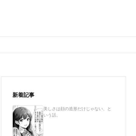
新着記事
美しさは顔の造形だけじゃない、と
いう話。