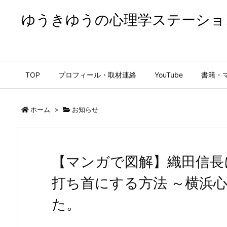
ゆうきゆうの心理学ステーショ
ゆうきゆうの心理学ステーション【公式】
TOP
プロフィール・取材連絡
YouTube
書籍・
ホーム
>
お知らせ
【マンガで図解】織田信長
打ち首にする方法 ～横浜
た。