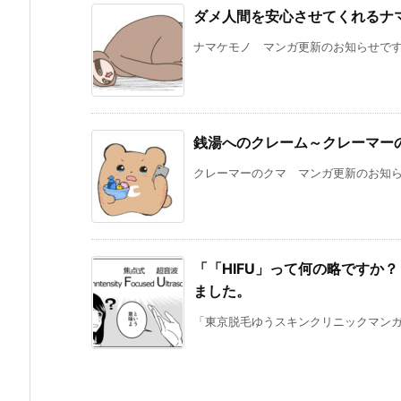
ダメ人間を安心させてくれるナ
ナマケモノ マンガ更新のお知らせです。
銭湯へのクレーム～クレーマー
クレーマーのクマ マンガ更新のお知らせ
「「HIFU」って何の略ですか
ました。
「東京脱毛ゆうスキンクリニックマンガ」更