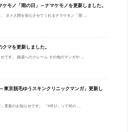
マケモノ「雨の日」～ナマケモノを更新しました。
 ダメ人間を安心させてくれるナマケモノ「雨 ...
のクマを更新しました。
です。 銭湯へのクレーム その他のマンガや ...
？～東京脱毛ゆうスキンクリニックマンガ」更新し
新のお知らせです。 「HIFU」って何の ...