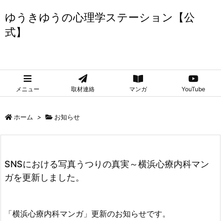
ゆうきゆうの心理学ステーション【公
式】
ゆうきゆうの心理学ステーション【公式】
メニュー
取材連絡
マンガ
YouTube
ホーム
>
お知らせ
SNSにおける写真うつりの真実～横浜心療内科マン
ガを更新しました。
「横浜心療内科マンガ」更新のお知らせです。