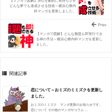
【マンガで図解】決心を劇的に長持ちさせ
どんな夢でも達成させる技術～横浜心療内
科マンガを更新しました。
Prev
【マンガで図解】どんな難題も即実行でき
る神の手法～横浜心療内科マンガを更新し
ました。
関連記事
恋について～おミズのミミズクを更新し
ました。
おミズのミミズク マンガ更新のお知らせです。
恋について その他のマンガやコラム ...