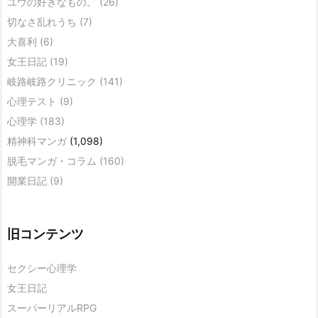
ユウの好きなもの。
(26)
切なさ乱れうち
(7)
大喜利
(6)
女王日記
(19)
岐路岐路クリニック
(141)
心理テスト
(9)
心理学
(183)
精神科マンガ
(1,098)
脱毛マンガ・コラム
(160)
開業日記
(9)
旧コンテンツ
セクシー心理学
女王日記
スーパーリアルRPG