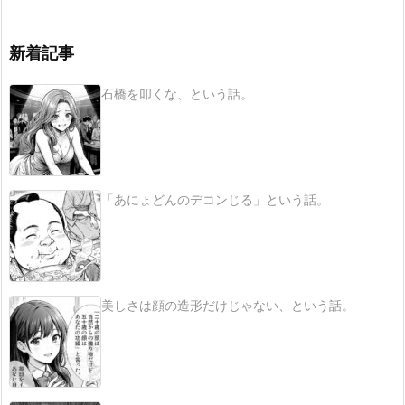
新着記事
石橋を叩くな、という話。
「あにょどんのデコンじる」という話。
美しさは顔の造形だけじゃない、という話。