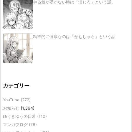
やる気が湧かない時は「演じろ」という話。
精神的に健康なのは「がむしゃら」という話
カテゴリー
YouTube
(272)
お知らせ
(1,364)
ゆうきゆうの日常
(110)
マンガブログ
(76)