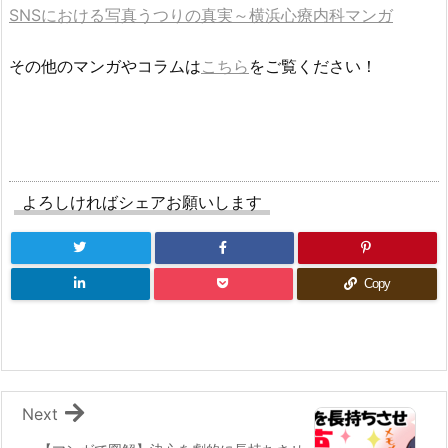
SNSにおける写真うつりの真実～横浜心療内科マンガ
その他のマンガやコラムは
こちら
をご覧ください！
よろしければシェアお願いします
Copy
Next