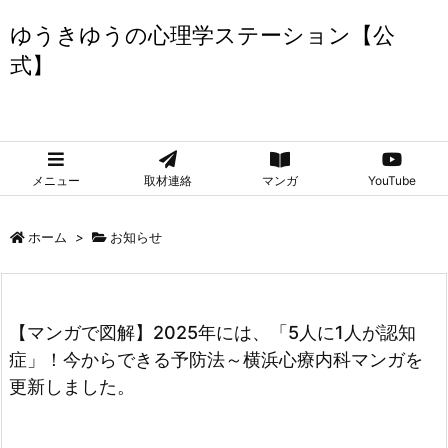
ゆうきゆうの心理学ステーション【公
式】
ゆうきゆうの心理学ステーション【公式】
メニュー
取材連絡
マンガ
YouTube
ホーム
>
お知らせ
【マンガで図解】2025年には、「5人に1人が認知
症」！今からできる予防法～横浜心療内科マンガを
更新しました。