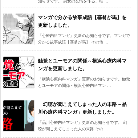
知らせです。 男女の友情を作る、唯 ...
マンガで分かる故事成語【塞翁が馬】を
更新しました。
「心療内科マンガ」更新のお知らせです。マンガで
分かる故事成語【塞翁が馬】 その他 ...
触覚とユーモアの関係～横浜心療内科マ
ンガを更新しました。
「横浜心療内科マンガ」更新のお知らせです。触覚
とユーモアの関係～横浜心療内科マン ...
「幻聴が聞こえてしまった人の末路～品
川心療内科マンガ」更新しました。
「品川心療内科マンガ」更新のお知らせです。 幻
聴が聞こえてしまった人の末路 その ...