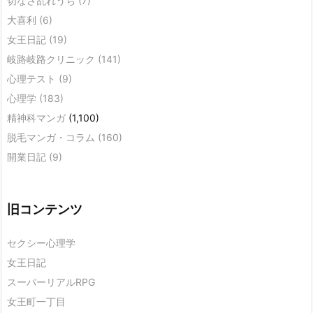
切なさ乱れうち
(7)
大喜利
(6)
女王日記
(19)
岐路岐路クリニック
(141)
心理テスト
(9)
心理学
(183)
精神科マンガ
(1,100)
脱毛マンガ・コラム
(160)
開業日記
(9)
旧コンテンツ
セクシー心理学
女王日記
スーパーリアルRPG
女王町一丁目