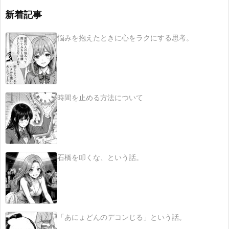
新着記事
悩みを抱えたときに心をラクにする思考。
時間を止める方法について
石橋を叩くな、という話。
「あにょどんのデコンじる」という話。