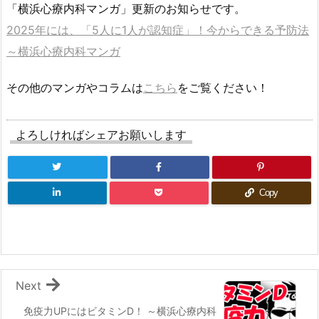
「横浜心療内科マンガ」更新のお知らせです。
2025年には、「5人に1人が認知症」！今からできる予防法
～横浜心療内科マンガ
その他のマンガやコラムは
こちら
をご覧ください！
よろしければシェアお願いします
Copy
Next
免疫力UPにはビタミンD！ ～横浜心療内科