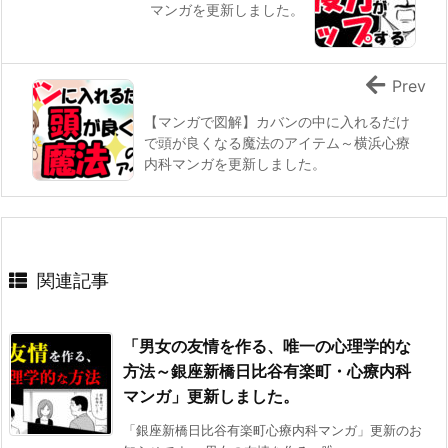
マンガを更新しました。
Prev
【マンガで図解】カバンの中に入れるだけ
で頭が良くなる魔法のアイテム～横浜心療
内科マンガを更新しました。
関連記事
「男女の友情を作る、唯一の心理学的な
方法～銀座新橋日比谷有楽町・心療内科
マンガ」更新しました。
「銀座新橋日比谷有楽町心療内科マンガ」更新のお