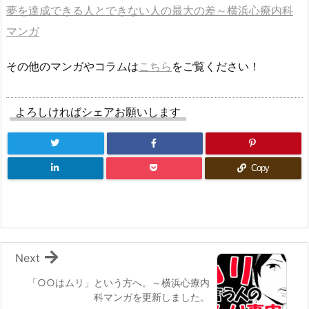
夢を達成できる人とできない人の最大の差～横浜心療内科
マンガ
その他のマンガやコラムは
こちら
をご覧ください！
よろしければシェアお願いします
Copy
Next
「○○はムリ」という方へ。～横浜心療内
科マンガを更新しました。