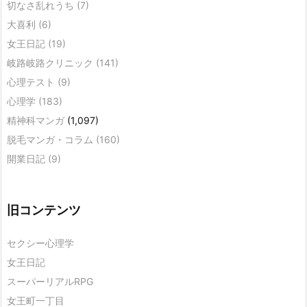
切なさ乱れうち
(7)
大喜利
(6)
女王日記
(19)
岐路岐路クリニック
(141)
心理テスト
(9)
心理学
(183)
精神科マンガ
(1,097)
脱毛マンガ・コラム
(160)
開業日記
(9)
旧コンテンツ
セクシー心理学
女王日記
スーパーリアルRPG
女王町一丁目