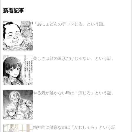
新着記事
「あにょどんのデコンじる」という話。
美しさは顔の造形だけじゃない、という話。
やる気が湧かない時は「演じろ」という話。
精神的に健康なのは「がむしゃら」という話