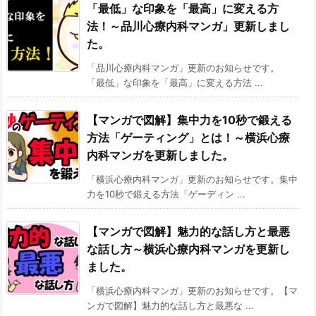
「最低」な印象を「最高」に変える方
法！～品川心療内科マンガ」更新しまし
た。
「品川心療内科マンガ」更新のお知らせです。
「最低」な印象を「最高」に変える方法 ...
【マンガで図解】集中力を10秒で鍛える
方法「ゲーティング」とは！～横浜心療
内科マンガを更新しました。
「横浜心療内科マンガ」更新のお知らせです。集中
力を10秒で鍛える方法「ゲーディン ...
【マンガで図解】魅力的な話し方と最悪
な話し方～横浜心療内科マンガを更新し
ました。
「横浜心療内科マンガ」更新のお知らせです。【マ
ンガで図解】魅力的な話し方と最悪な ...