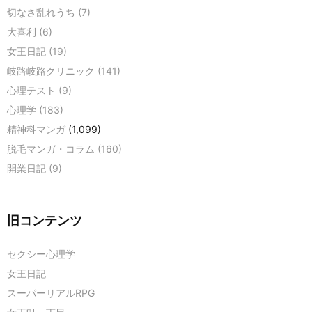
切なさ乱れうち
(7)
大喜利
(6)
女王日記
(19)
岐路岐路クリニック
(141)
心理テスト
(9)
心理学
(183)
精神科マンガ
(1,099)
脱毛マンガ・コラム
(160)
開業日記
(9)
旧コンテンツ
セクシー心理学
女王日記
スーパーリアルRPG