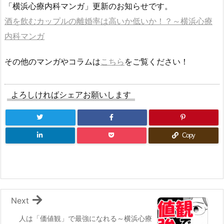
「横浜心療内科マンガ」更新のお知らせです。
酒を飲むカップルの離婚率は高いか低いか！？～横浜心療
内科マンガ
その他のマンガやコラムは
こちら
をご覧ください！
よろしければシェアお願いします
Copy
Next
人は「価値観」で最強になれる～横浜心療