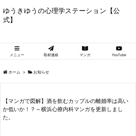
ゆうきゆうの心理学ステーション【公
式】
ゆうきゆうの心理学ステーション【公式】
メニュー
取材連絡
マンガ
YouTube
ホーム
>
お知らせ
【マンガで図解】酒を飲むカップルの離婚率は高い
か低いか！？～横浜心療内科マンガを更新しまし
た。