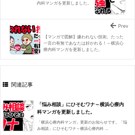
内科マンガを更新しました。
Prev
【マンガで図解】嫌われない技術。たった
一言の有無であなたは好かれる！～横浜心
療内科マンガを更新しました。
関連記事
「悩み相談」にひそむワナ～横浜心療内
科マンガを更新しました。
「横浜心療内科マンガ」更新のお知らせです。「悩
み相談」にひそむワナ～横浜心療内科 ...