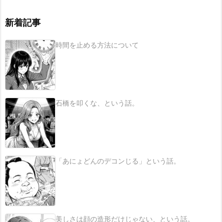
新着記事
時間を止める方法について
石橋を叩くな、という話。
「あにょどんのデコンじる」という話。
美しさは顔の造形だけじゃない、という話。