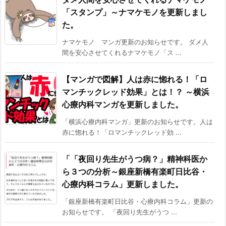
「スタンプ」～ナマケモノを更新しまし
た。
ナマケモノ マンガ更新のお知らせです。 ダメ人
間を安心させてくれるナマケモノ「ス ...
【マンガで図解】人は赤に惚れる！「ロ
マンチックレッド効果」とは！？ ～横浜
心療内科マンガを更新しました。
「横浜心療内科マンガ」更新のお知らせです。人は
赤に惚れる！「ロマンチックレッド効 ...
「「夜回り先生がうつ病？」精神科医か
ら３つの分析～銀座新橋有楽町日比谷・
心療内科コラム」更新しました。
「銀座新橋有楽町日比谷・心療内科コラム」更新の
お知らせです。 「夜回り先生がうつ ...