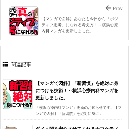
Prev
【マンガで図解】あなたも今日から「ポジ
ティブ思考」になれる考え方！～横浜心療
内科マンガを更新しました。
関連記事
【マンガで図解】「新習慣」を絶対に身
につける技術！～横浜心療内科マンガを
更新しました。
「横浜心療内科マンガ」更新のお知らせです。【マ
ンガで図解】「新習慣」を絶対に身に ...
ダメ人間を安心させてくれるナマケモノ