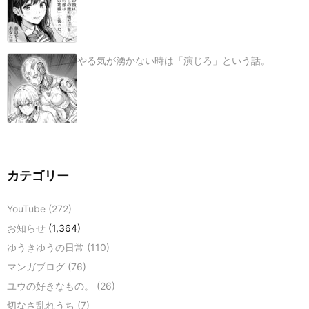
やる気が湧かない時は「演じろ」という話。
カテゴリー
YouTube
(272)
お知らせ
(1,364)
ゆうきゆうの日常
(110)
マンガブログ
(76)
ユウの好きなもの。
(26)
切なさ乱れうち
(7)