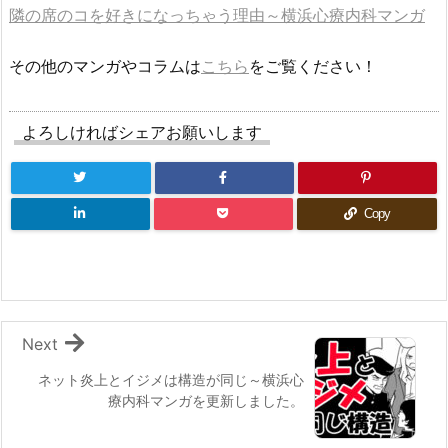
隣の席のコを好きになっちゃう理由～横浜心療内科マンガ
その他のマンガやコラムは
こちら
をご覧ください！
よろしければシェアお願いします
Copy
Next
ネット炎上とイジメは構造が同じ～横浜心
療内科マンガを更新しました。