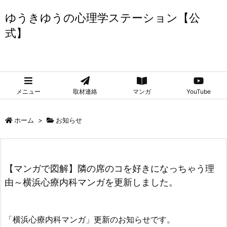
ゆうきゆうの心理学ステーション【公
式】
ゆうきゆうの心理学ステーション【公式】
メニュー
取材連絡
マンガ
YouTube
ホーム
>
お知らせ
【マンガで図解】隣の席のコを好きになっちゃう理
由～横浜心療内科マンガを更新しました。
「横浜心療内科マンガ」更新のお知らせです。