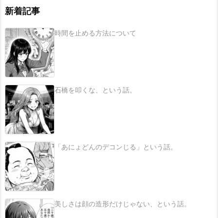
新着記事
時間を止める方法について
石橋を叩くな、という話。
「あにょどんのデコンじる」という話。
美しさは顔の造形だけじゃない、という話。