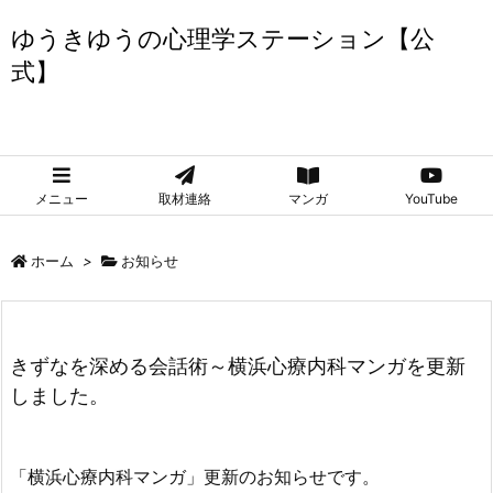
ゆうきゆうの心理学ステーション【公
式】
ゆうきゆうの心理学ステーション【公式】
メニュー
取材連絡
マンガ
YouTube
ホーム
>
お知らせ
きずなを深める会話術～横浜心療内科マンガを更新
しました。
「横浜心療内科マンガ」更新のお知らせです。