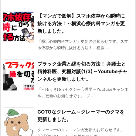
【マンガで図解】スマホ依存から瞬時に
抜ける方法！～横浜心療内科マンガを更
新しました。
「横浜心療内科マンガ」更新のお知らせです。スマ
ホ依存から瞬時に抜ける方法！～横浜 ...
ブラック企業と縁を切る方法！ 弁護士と
精神科医、究極対談(1/3)～Youtubeチャ
ンネルを更新しました。
「～ゆうきゆうセクシー心理学～Youtubeチャンネ
ル」更新のお知らせです。 ブ ...
GOTOなクレーム～クレーマーのクマを
更新しました。
クレーマーのクマ マンガ更新のお知らせです。