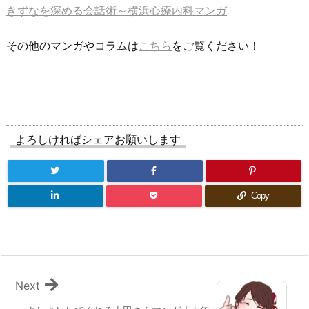
きずなを深める会話術～横浜心療内科マンガ
その他のマンガやコラムは
こちら
をご覧ください！
よろしければシェアお願いします
Copy
Next