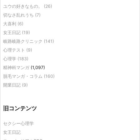
ユウの好きなもの。
(26)
切なさ乱れうち
(7)
大喜利
(6)
女王日記
(19)
岐路岐路クリニック
(141)
心理テスト
(9)
心理学
(183)
精神科マンガ
(1,097)
脱毛マンガ・コラム
(160)
開業日記
(9)
旧コンテンツ
セクシー心理学
女王日記