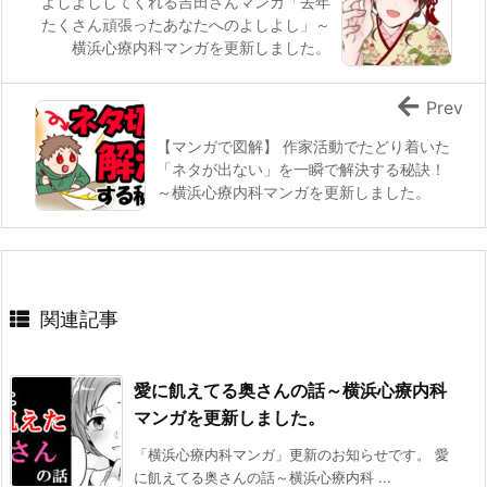
よしよししてくれる吉田さんマンガ「去年
たくさん頑張ったあなたへのよしよし」～
横浜心療内科マンガを更新しました。
Prev
【マンガで図解】 作家活動でたどり着いた
「ネタが出ない」を一瞬で解決する秘訣！
～横浜心療内科マンガを更新しました。
関連記事
愛に飢えてる奥さんの話～横浜心療内科
マンガを更新しました。
「横浜心療内科マンガ」更新のお知らせです。 愛
に飢えてる奥さんの話～横浜心療内科 ...