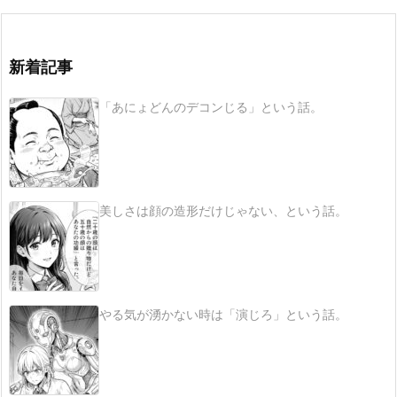
新着記事
「あにょどんのデコンじる」という話。
美しさは顔の造形だけじゃない、という話。
やる気が湧かない時は「演じろ」という話。