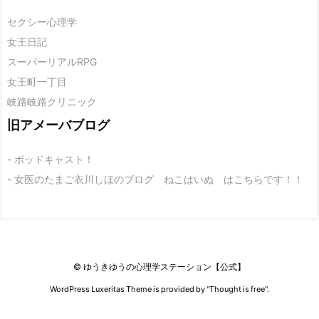
セクシー心理学
女王日記
スーパーリアルRPG
女王町一丁目
岐路岐路クリニック
旧アメーバブログ
- ポッドキャスト！
- 女医のたまご衣川しほのブログ ねこはいぬ はこちらです！！
©
ゆうきゆうの心理学ステーション【公式】
WordPress Luxeritas Theme is provided by "
Thought is free
".