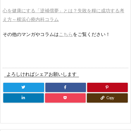
心を健康にする「逆補償夢」とは？失敗を糧に成功する考
え方～横浜心療内科コラム
その他のマンガやコラムは
こちら
をご覧ください！
よろしければシェアお願いします
Copy