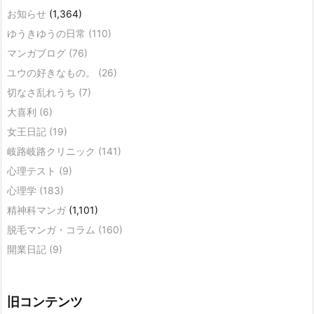
お知らせ
(1,364)
ゆうきゆうの日常
(110)
マンガブログ
(76)
ユウの好きなもの。
(26)
切なさ乱れうち
(7)
大喜利
(6)
女王日記
(19)
岐路岐路クリニック
(141)
心理テスト
(9)
心理学
(183)
精神科マンガ
(1,101)
脱毛マンガ・コラム
(160)
開業日記
(9)
旧コンテンツ