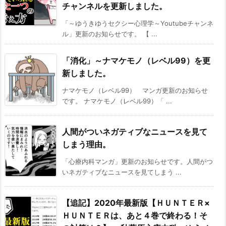
チャンネルを更新しました。
「～ゆうきゆうセクシー心理学～Youtubeチャンネ
ル」更新のお知らせです。 【 ...
「消化」～ナマケモノ（レベル99）を更
新しました。
ナマケモノ（レベル99） マンガ更新のお知らせ
です。 ナマケモノ（レベル99）「 ...
人間がついネガティブなニュースを見て
しまう理由。
「心療内科マンガ」更新のお知らせです。人間がつ
いネガティブなニュースを見てしまう ...
【追記】2020年最新版【ＨＵＮＴＥＲ×
ＨＵＮＴＥＲは、あと４巻で終わる！そ