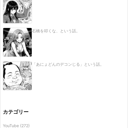
石橋を叩くな、という話。
「あにょどんのデコンじる」という話。
カテゴリー
YouTube
(272)