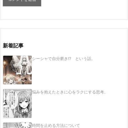
新着記事
シーシャで自分磨き!? という話。
悩みを抱えたときに心をラクにする思考。
時間を止める方法について