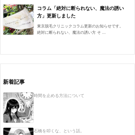
コラム「絶対に断られない、魔法の誘い
方」更新しました
東京脱毛クリニックコラム更新のお知らせです。
絶対に断られない、魔法の誘い方 そ ...
新着記事
時間を止める方法について
石橋を叩くな、という話。