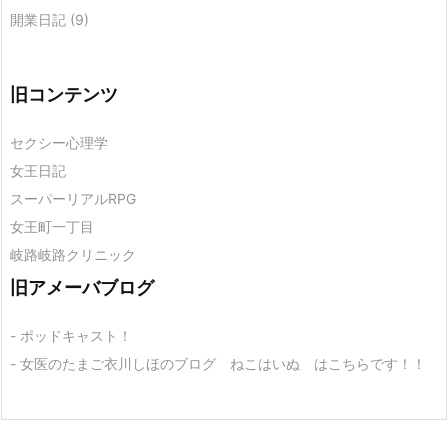
開業日記
(9)
旧コンテンツ
セクシー心理学
女王日記
スーパーリアルRPG
女王町一丁目
岐路岐路クリニック
旧アメーバブログ
- ポッドキャスト！
- 女医のたまご衣川しほのブログ ねこはいぬ はこちらです！！