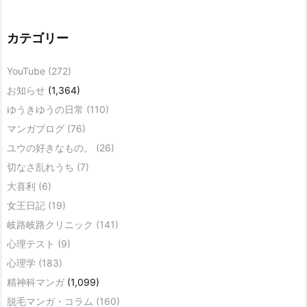
カテゴリー
YouTube
(272)
お知らせ
(1,364)
ゆうきゆうの日常
(110)
マンガブログ
(76)
ユウの好きなもの。
(26)
切なさ乱れうち
(7)
大喜利
(6)
女王日記
(19)
岐路岐路クリニック
(141)
心理テスト
(9)
心理学
(183)
精神科マンガ
(1,099)
脱毛マンガ・コラム
(160)