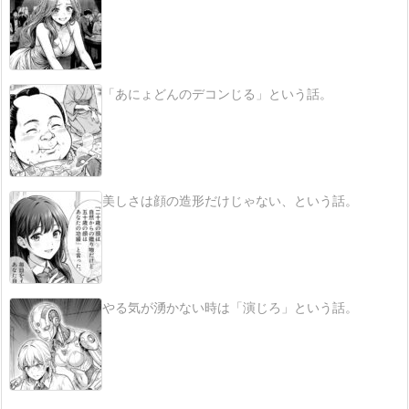
「あにょどんのデコンじる」という話。
美しさは顔の造形だけじゃない、という話。
やる気が湧かない時は「演じろ」という話。