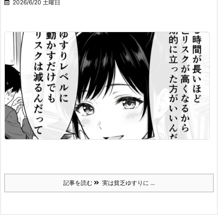
2026/6/20 土曜日
記事を読む
実は貧乏ゆすりに ...