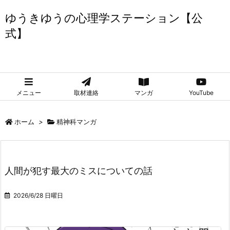
ゆうきゆうの心理学ステーション【公
式】
ゆうきゆうの心理学ステーション【公式】
メニュー
取材連絡
マンガ
YouTube
ホーム
>
精神科マンガ
人間が犯す最大のミスについての話
2026/6/28 日曜日