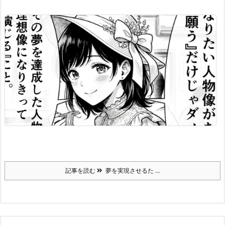
記事を読む
夢を実現させるた ...