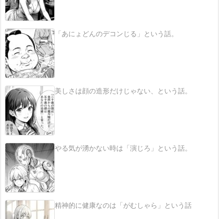
「あにょどんのデコンじる」という話。
美しさは顔の造形だけじゃない、という話。
やる気が湧かない時は「演じろ」という話。
精神的に健康なのは「がむしゃら」という話