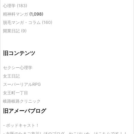
心理学
(183)
精神科マンガ
(1,098)
脱毛マンガ・コラム
(160)
開業日記
(9)
旧コンテンツ
セクシー心理学
女王日記
スーパーリアルRPG
女王町一丁目
岐路岐路クリニック
旧アメーバブログ
- ポッドキャスト！
- 女医のたまご衣川しほのブログ ねこはいぬ はこちらです！！