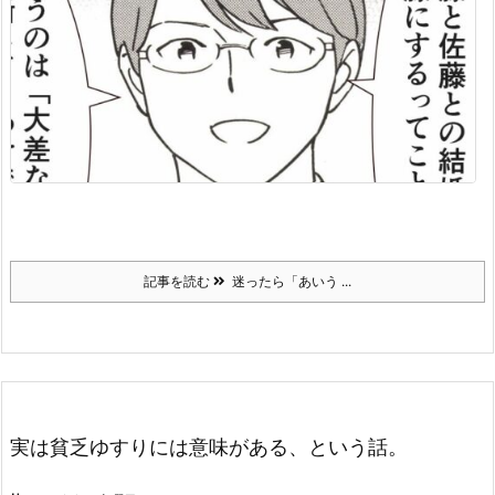
記事を読む
迷ったら「あいう ...
実は貧乏ゆすりには意味がある、という話。