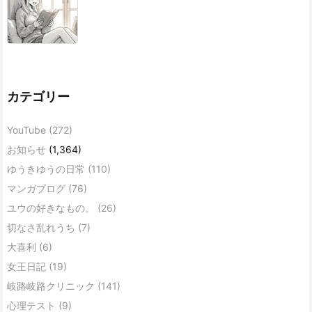
カテゴリー
YouTube
(272)
お知らせ
(1,364)
ゆうきゆうの日常
(110)
マンガブログ
(76)
ユウの好きなもの。
(26)
切なさ乱れうち
(7)
大喜利
(6)
女王日記
(19)
岐路岐路クリニック
(141)
心理テスト
(9)