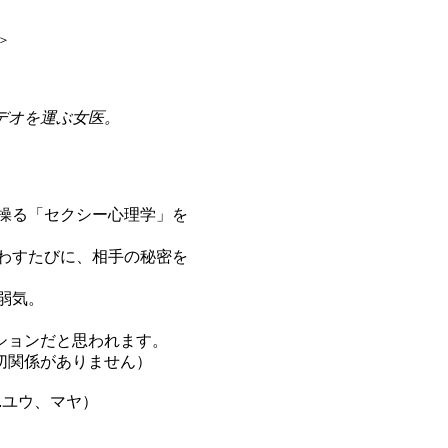
＞
デオを運ぶ女医。
操る「セクシー心理学」を
わすたびに、相手の秘密を
弱気。
ションだと思われます。
切関係がありません）
…ユウ、マヤ）