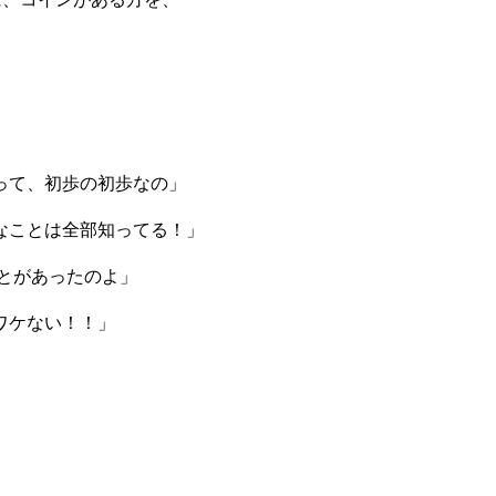
って、初歩の初歩なの」
なことは全部知ってる！」
とがあったのよ」
ワケない！！」