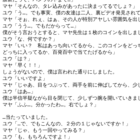
マヤ「そんなの、タレ込みがあったに決まってるでしょ？」
ユウ「う…。でも事実、僕の友達は二人、裏ビデオ発見され
マヤ「そぉ、れぇ、はぁ、その人が特別アヤしい雰囲気を出
ユウ「うう…。でもだからって…」
僕がそう言おうとすると、マヤ先生は１枚のコインを出しま
ユウ「な、何ですか？」
マヤ「いい？ 私はあっち向いてるから、このコインをどっ
どっちに入ってるか、百発百中で当てたげるから」
ユウ「は？」
マヤ「早く！！」
しょうがないので、僕は言われた通りにしました。
ユウ「いいですよ」
マヤ「じゃあ、目をつぶって、両手を前に伸ばしてから、少
ユウ「はあ…」
僕は半信半疑ながら目を閉じて、少しずつ腕を開いていきま
マヤ「ふふ…。分かったわ…。右でしょ？」
…当たっていました。
ユウ「…で、でもこんなの、２分の１じゃないですか！」
マヤ「じゃ、もう一回やってみる？」
ユウ「も、もちろんですよ！」