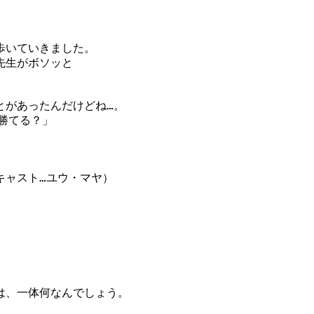
歩いていきました。
先生がボソッと
とがあったんだけどね…。
勝てる？」
キャスト…ユウ・マヤ）
は、一体何なんでしょう。