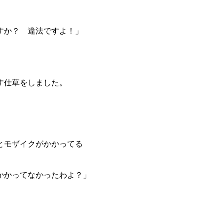
すか？ 違法ですよ！」
す仕草をしました。
とモザイクがかかってる
かかってなかったわよ？」