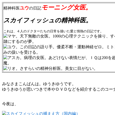
モーニング女医。
ユウ
精神科医
の日記
スカイフィッシュの精神科医。
これは、４人のドクターたちの日常を描いた愛と情熱の日記です。
みなさまこんばんは。ゆうきゆうです。
ゆうきゆうが思いつきで本やＤＶＤなどを紹介するこのコー
今夜は、
スカイフィッシュの捕まえ方（国内編）